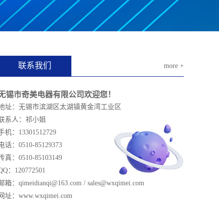
联系我们
more +
无锡市奇美电器有限公司欢迎您！
地址：无锡市滨湖区太湖镇黄金湾工业区
联系人：祁小姐
手机：13301512729
电话：0510-85129373
传真：0510-85103149
QQ：120772501
邮箱：qimeidianqi@163.com / sales@wxqimei.com
网址：www.wxqimei.com