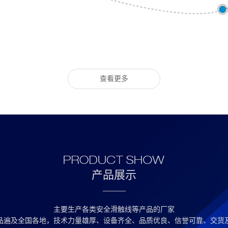
查看更多
产品展示
主要生产各类安全滑触线等产品的厂家
品遍及全国各地，技术力量雄厚、设备齐全、品质优良、信誉可靠、交货