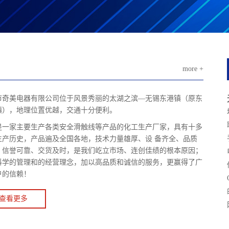
more +
市奇美电器有限公司位于风景秀丽的太湖之滨—无锡东港镇（原东
镇），地理位置优越，交通十分便利。
是一家主要生产各类安全滑触线等产品的化工生产厂家，具有十多
生产历史，产品遍及全国各地，技术力量雄厚、设 备齐全、品质
、信誉可靠、交货及时，是我们屹立市场、连创佳绩的根本原因；
科学的管理和的经营理念，加以高品质和诚信的服务，更赢得了广
户的信赖！
查看更多