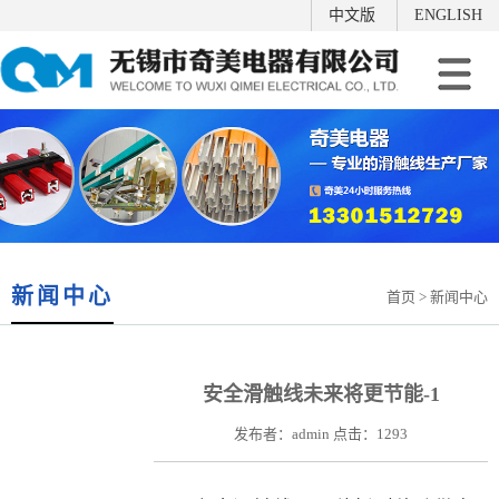
中文版
ENGLISH
新闻中心
首页
> 新闻中心
安全滑触线未来将更节能-1
发布者：admin 点击：1293